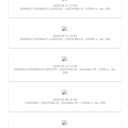
2026.04.17 17:05
20260417-20260417-L1002141 ; LEICA M11-D ; 1/2500 s ; iso: 200
2026.04.17 15:52
20260417-20260417-L1002102 ; LEICA M11-D ; 1/2000 s ; iso: 200
2026.04.13 17:05
20260413-20260413-L1001975 ; LEICA M11-D , Summilux 50 ; 1/500 s ; iso:
200
2026.04.08 11:46
L1001804 ; LEICA M11-D , Summilux 50 ; 1/3200 s ; iso: 200