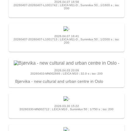
2026.04.07 16:58
20260407-20260407-L1001742 ; LEICA M11-D , Summilux 50 ; 1/1600 s ; iso:
200
2026.04.07 16:41
20260407-20260407-L1001713 ; LEICA M11-D , Summilux 50 ; 1/2000 s ; iso:
200
2026.04.03 20:09
20260403-MN002846 ; LEICA M10 ; 32.0 s ; iso: 200
Bjørvika - new cultural and urban centre in Oslo
2026.03.30 15:22
20260330-MN002712 ; LEICA M10 , Summilux 50 ; 1/750 s ; iso: 200