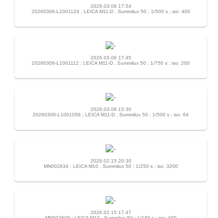
2026.03.06 17:54
20260306-L1001124 ; LEICA M11-D , Summilux 50 ; 1/500 s ; iso: 400
2026.03.06 17:45
20260306-L1001112 ; LEICA M11-D , Summilux 50 ; 1/750 s ; iso: 200
2026.03.06 15:30
20260306-L1001056 ; LEICA M11-D , Summilux 50 ; 1/500 s ; iso: 64
2026.02.15 20:30
MN002634 ; LEICA M10 , Summilux 50 ; 1/250 s ; iso: 3200
2026.02.15 17:47
MN002608 ; LEICA M10 , Summilux 50 ; 1/180 s ; iso: 400