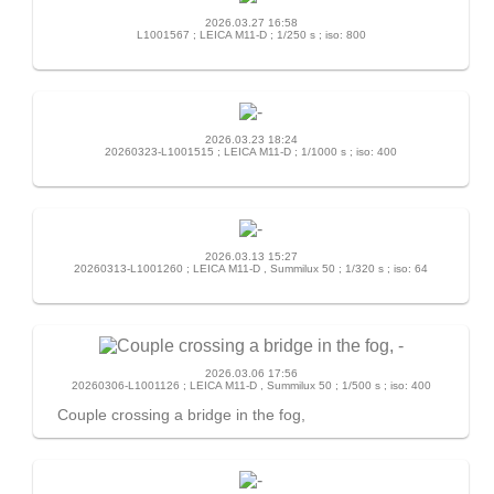
2026.03.27 16:58
L1001567 ; LEICA M11-D ; 1/250 s ; iso: 800
2026.03.23 18:24
20260323-L1001515 ; LEICA M11-D ; 1/1000 s ; iso: 400
2026.03.13 15:27
20260313-L1001260 ; LEICA M11-D , Summilux 50 ; 1/320 s ; iso: 64
2026.03.06 17:56
20260306-L1001126 ; LEICA M11-D , Summilux 50 ; 1/500 s ; iso: 400
Couple crossing a bridge in the fog,